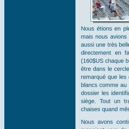
Nous étions en ple
mais nous avions
aussi une très bell
directement en fa
(160$US chaque bill
être dans le cercl
remarqué que les 
blancs comme au Ne
dossier les identi
siège. Tout un tr
chaises quand mê
Nous avons conti