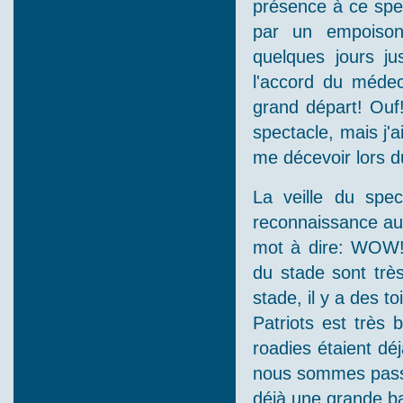
présence à ce spec
par un empoison
quelques jours ju
l'accord du médec
grand départ! Ouf!
spectacle, mais j'
me décevoir lors d
La veille du spe
reconnaissance au 
mot à dire: WOW! 
du stade sont très
stade, il y a des to
Patriots est très 
roadies étaient dé
nous sommes passés
déjà une grande ban