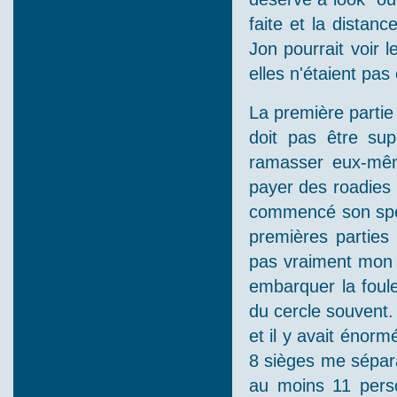
faite et la distan
Jon pourrait voir l
elles n'étaient pas
La première partie
doit pas être su
ramasser eux-même
payer des roadies 
commencé son spec
premières parties
pas vraiment mon s
embarquer la foule, 
du cercle souvent.
et il y avait éno
8 sièges me sépara
au moins 11 pers