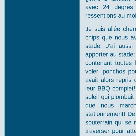
avec 24 degrés C
ressentions au m
Je suis allée cher
chips que nous av
stade. J'ai aussi
apporter au stade:
contenant toutes 
voler, ponchos pou
avait alors repris
leur BBQ complet! 
soleil qui plombai
que nous march
stationnement! De 
souterrain qui se 
traverser pour att