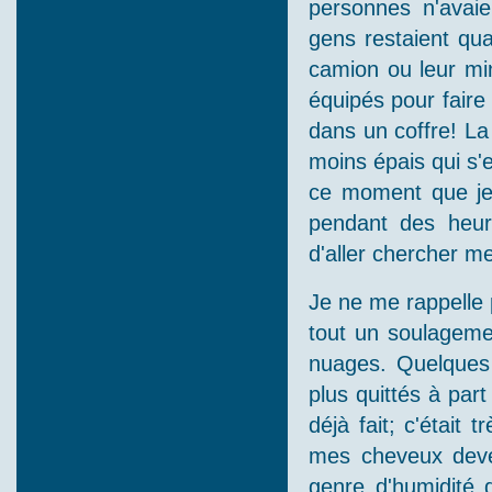
personnes n'avai
gens restaient qu
camion ou leur min
équipés pour faire 
dans un coffre! La
moins épais qui s'e
ce moment que je 
pendant des heur
d'aller chercher me
Je ne me rappelle p
tout un soulagemen
nuages. Quelques i
plus quittés à par
déjà fait; c'était
mes cheveux deven
genre d'humidité 