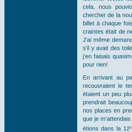
cela, nous pouvi
chercher de la nour
billet à chaque fo
craintes était de n
J'ai même demandé
s'il y avait des to
j'en faisais quasi
pour rien!
En arrivant au pa
recouvraient le te
étaient un peu plu
prendrait beaucou
nos places en pre
que je m'attendais 
étions dans la 12
e