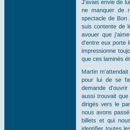
J'avais envie de l
ne manquer de r
spectacle de Bon 
suis contente de l
avouer que j'aime
d'entre eux porte 
impressionne tou
que ces laminés éta
Martin m'attendait 
pour lui de se fa
demande d'ouvrir 
aussi trouvait qu
dirigés vers le pa
nous avons passé 
billets et qui no
identifier toutes 