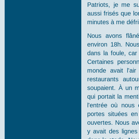
Patriots, je me s
aussi frisés que lo
minutes à me défri
Nous avons flâné
environ 18h. Nous
dans la foule, ca
Certaines personn
monde avait l'ai
restaurants auto
soupaient. À un 
qui portait la men
l'entrée où nous 
portes situées en
ouvertes. Nous av
y avait des ligne