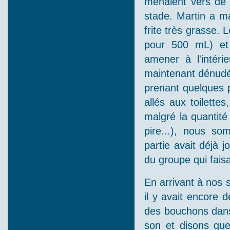
menaient vers de 
stade. Martin a m
frite très grasse. 
pour 500 mL) et 
amener à l'intérie
maintenant dénudée
prenant quelques 
allés aux toilett
malgré la quantité
pire...), nous s
partie avait déjà 
du groupe qui faisa
En arrivant à nos 
il y avait encore d
des bouchons dans 
son et disons que