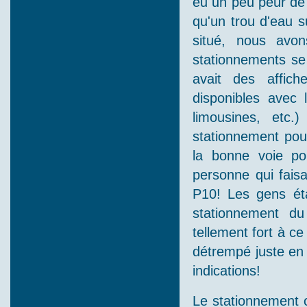
eu un peu peur de 
qu'un trou d'eau s
situé, nous avo
stationnements se 
avait des affich
disponibles avec 
limousines, etc.
stationnement pour
la bonne voie p
personne qui faisa
P10! Les gens ét
stationnement du 
tellement fort à c
détrempé juste en 
indications!
Le stationnement 