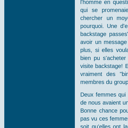
l'homme en questio
qui se promenaie
chercher un moye
pourquoi. Une d'en
backstage passes".
avoir un message b
plus, si elles vou
bien pu s'acheter
visite backstage! E
vraiment des "bi
membres du groupe
Deux femmes qui a
de nous avaient un
Bonne chance pour
pas vu ces femmes
soit qu'elles ont l