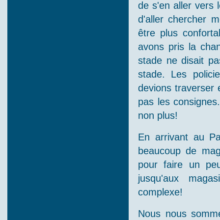
de s'en aller vers 
d'aller chercher 
être plus confort
avons pris la chan
stade ne disait pa
stade. Les polici
devions traverser 
pas les consignes.
non plus!
En arrivant au Pa
beaucoup de magas
pour faire un p
jusqu'aux magas
complexe!
Nous nous sommes 