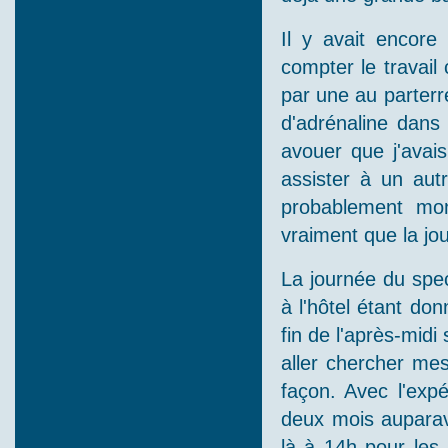
Il y avait encore
compter le travail
par une au parterr
d'adrénaline dans
avouer que j'avais
assister à un autr
probablement mon
vraiment que la jo
La journée du spe
à l'hôtel étant do
fin de l'après-midi
aller chercher mes
façon. Avec l'ex
deux mois auparav
là à 14h pour les 