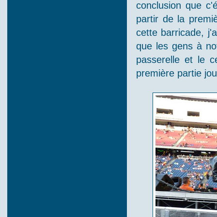
conclusion que c'é
partir de la prem
cette barricade, j
que les gens à not
passerelle et le 
première partie jou