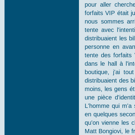
pour aller cherch
forfaits VIP était
nous sommes arri
tente avec l'inte
distribuaient les b
personne en avan
tente des forfaits 
dans le hall à l'i
boutique, j'ai to
distribuaient des b
moins, les gens ét
une pièce d'identi
L'homme qui m'a se
en quelques second
qu'on vienne les 
Matt Bongiovi, le f