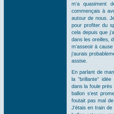
m'a quasiment d
commençais à avo
autour de nous. Je
pour profiter du s
cela depuis que j
dans les oreilles, 
m'asseoir à cause 
j'aurais probablem
assise.
En parlant de mang
la "brillante" idé
dans la foule près
ballon s'est prom
foutait pas mal de
J'étais en train 