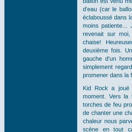
ballon est venu me
d'eau (car le ballo
éclaboussé dans la
moins patiente...
revenait sur moi,
chaise! Heureus
deuxième fois. Un
gauche d'un homm
simplement regardé
promener dans la fo
Kid Rock a joué 
moment. Vers la f
torches de feu pro
de chanter une cha
chaleur nous parv
scène en tout ca