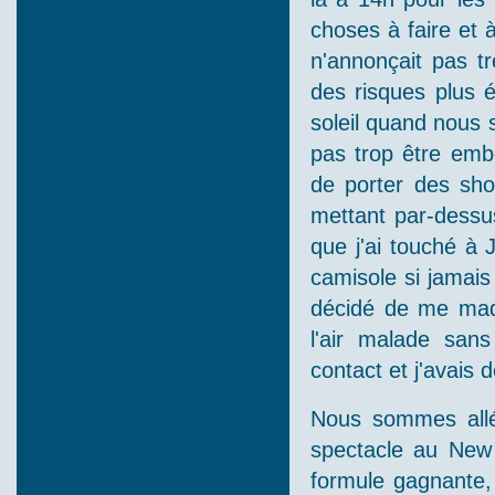
choses à faire et à
n'annonçait pas t
des risques plus é
soleil quand nous s
pas trop être embê
de porter des sho
mettant par-dessu
que j'ai touché à 
camisole si jamais 
décidé de me maqui
l'air malade san
contact et j'avais
Nous sommes allés
spectacle au New
formule gagnante, 