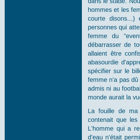
dans le stade. Nou
hommes et les femm
courte disons...)
personnes qui atte
femme du "event
débarrasser de tou
allaient être con
abasourdie d'appre
spécifier sur le bi
femme n'a pas dû ê
admis ni au footba
monde aurait la vu
La fouille de ma
contenait que les
L'homme qui a re
d'eau n'était perm