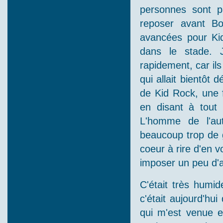
personnes sont p
reposer avant Bo
avancées pour Kid
dans le stade. 
rapidement, car il
qui allait bientôt
de Kid Rock, une 
en disant à tout 
L'homme de l'aut
beaucoup trop de 
coeur à rire d'en v
imposer un peu d'a
C'était très humi
c'était aujourd'hu
qui m'est venue e