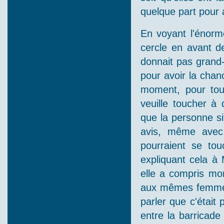
quelque part pour 
En voyant l'énorme
cercle en avant d
donnait pas grand-
pour avoir la chan
moment, pour touc
veuille toucher à
que la personne si
avis, même avec 
pourraient se tou
expliquant cela à
elle a compris mon
aux mêmes femmes q
parler que c'était
entre la barricad