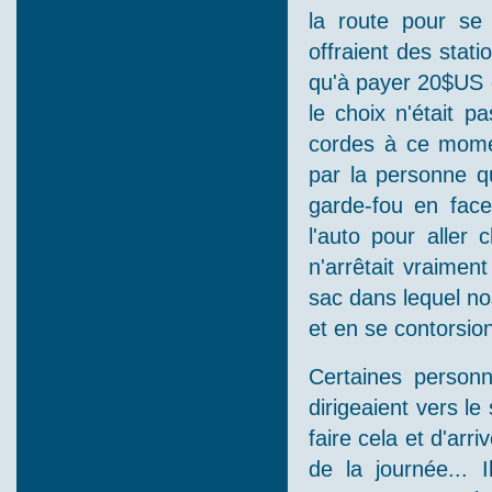
la route pour se
offraient des stat
qu'à payer 20$US 
le choix n'était pa
cordes à ce mome
par la personne qu
garde-fou en face 
l'auto pour aller 
n'arrêtait vraimen
sac dans lequel nos
et en se contorsion
Certaines personn
dirigeaient vers l
faire cela et d'arr
de la journée... 