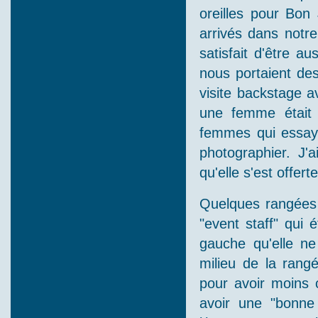
oreilles pour Bon
arrivés dans notr
satisfait d'être a
nous portaient des
visite backstage 
une femme était s
femmes qui essaya
photographier. J'
qu'elle s'est offe
Quelques rangées
"event staff" qui 
gauche qu'elle ne
milieu de la rangé
pour avoir moins c
avoir une "bonne 