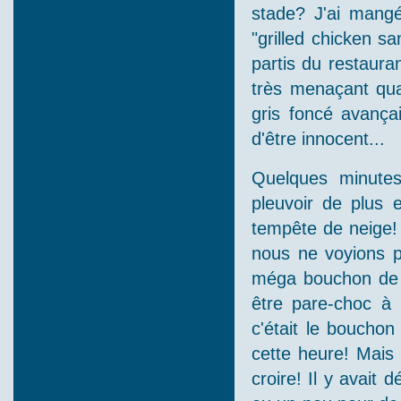
stade? J'ai mang
"grilled chicken s
partis du restauran
très menaçant qu
gris foncé avança
d'être innocent...
Quelques minutes
pleuvoir de plus 
tempête de neige! 
nous ne voyions p
méga bouchon de c
être pare-choc à 
c'était le bouchon
cette heure! Mais o
croire! Il y avait 