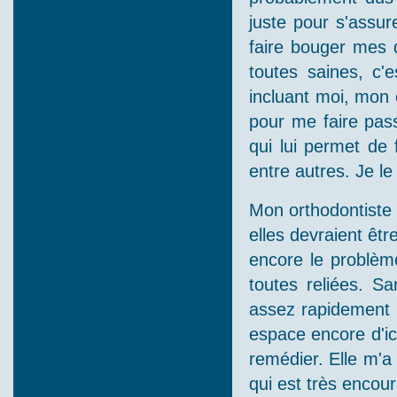
juste pour s'assur
faire bouger mes
toutes saines, c'
incluant moi, mon 
pour me faire pas
qui lui permet de 
entre autres. Je le
Mon orthodontiste 
elles devraient être
encore le problème
toutes reliées. Sa
assez rapidement (
espace encore d'i
remédier. Elle m'a 
qui est très encoura