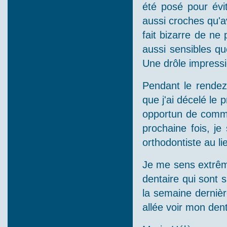
été posé pour évi
aussi croches qu'av
fait bizarre de ne 
aussi sensibles qu
Une drôle impressi
Pendant le rendez-
que j'ai décelé le 
opportun de commen
prochaine fois, je
orthodontiste au l
Je me sens extrême
dentaire qui sont 
la semaine dernièr
allée voir mon dent