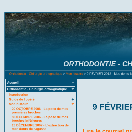
ORTHODONTIE - C
Orthodontie - Chirurgie orthognatique
>
Mon histoire
> 9 FÉVRIER 2012 - Mes dents fo
Accueil
Orthodontie - Chirurgie orthognatique
Introduction
Guide de l'opéré
Mon histoire
9 FÉVRIER
20 OCTOBRE 2006 - La pose de mes
premières broches
8 DÉCEMBRE 2006 - La pose de mes
broches inférieures
13 DÉCEMBRE 2007 - L'extraction de
mes dents de sagesse
Lire le courriel p