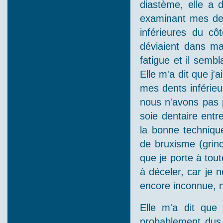
diastème, elle a d
examinant mes den
inférieures du cô
déviaient dans ma
fatigue et il sembl
Elle m'a dit que j
mes dents inférieu
nous n'avons pas 
soie dentaire entr
la bonne technique
de bruxisme (grin
que je porte à tout
à déceler, car je n
encore inconnue, n
Elle m'a dit que
probablement dus 