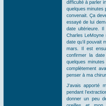
difficulté à parler
quelques minutes p
convenait. Ça deve
essayé de lui dema
date ultérieure. I
Charles LeMoyne n'
date qu'il pouvait
mars. Il est ensu
confirmer la date
quelques minutes s
complètement ava
penser à ma chirurg
J'avais apporté 
pendant l'extracti
donner un peu de
oreilles et mon 