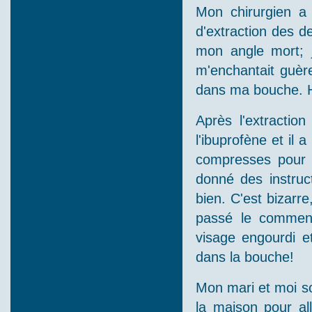
Mon chirurgien a 
d'extraction des d
mon angle mort; j
m'enchantait guère
dans ma bouche. He
Après l'extractio
l'ibuprofène et il 
compresses pour 
donné des instruct
bien. C'est bizarre
passé le comment
visage engourdi e
dans la bouche!
Mon mari et moi s
la maison pour all