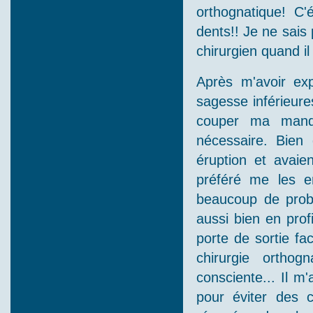
orthognatique! C'
dents!! Je ne sais
chirurgien quand i
Après m'avoir ex
sagesse inférieures
couper ma mandib
nécessaire. Bien
éruption et avaie
préféré me les e
beaucoup de probl
aussi bien en prof
porte de sortie fa
chirurgie orthog
consciente... Il m'
pour éviter des c