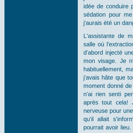
idée de conduire p
sédation pour me 
j'aurais été un dan
L'assistante de m
salle où l'extracti
d'abord injecté un
mon visage. Je n'
habituellement, ma
j'avais hâte que t
moment donné de m
n'ai rien senti pe
après tout cela!
nerveuse pour une 
qu'il allait s'in
pourrait avoir lieu