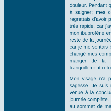
douleur. Pendant 
à saigner; mes c
regrettais d'avoir 
très rapide, car j
mon ibuprofène en 
reste de la journé
car je me sentais 
changé mes compre
manger de la s
tranquillement retr
Mon visage n'a p
sagesse. Je suis 
venue à la conclu
journée complète. 
au sommet de ma f