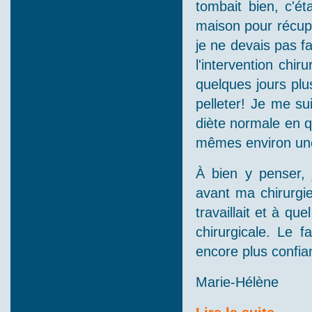
tombait bien, c'ét
maison pour récupé
je ne devais pas fa
l'intervention chi
quelques jours plus
pelleter! Je me sui
diète normale en q
mêmes environ une
À bien y penser, 
avant ma chirurgi
travaillait et à que
chirurgicale. Le f
encore plus confian
Marie-Hélène