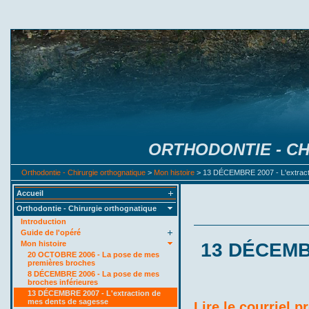
ORTHODONTIE - C
Orthodontie - Chirurgie orthognatique
>
Mon histoire
> 13 DÉCEMBRE 2007 - L'extract
Accueil
Orthodontie - Chirurgie orthognatique
Introduction
Guide de l'opéré
Mon histoire
13 DÉCEMBR
20 OCTOBRE 2006 - La pose de mes
premières broches
8 DÉCEMBRE 2006 - La pose de mes
broches inférieures
13 DÉCEMBRE 2007 - L'extraction de
mes dents de sagesse
Lire le courriel p