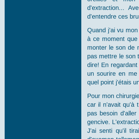
d'extraction... A
d'entendre ces brui
Quand j'ai vu mon c
à ce moment que ç
monter le son de 
pas mettre le son t
dire! En regardant 
un sourire en me d
quel point j'étais 
Pour mon chirurgien
car il n'avait qu'à
pas besoin d'alle
gencive. L'extract
J'ai senti qu'il t