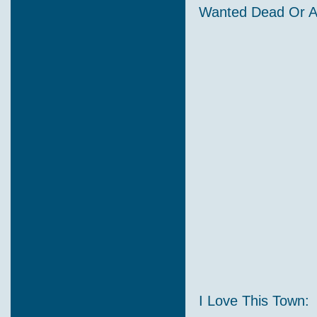
Wanted Dead Or Al
I Love This Town: