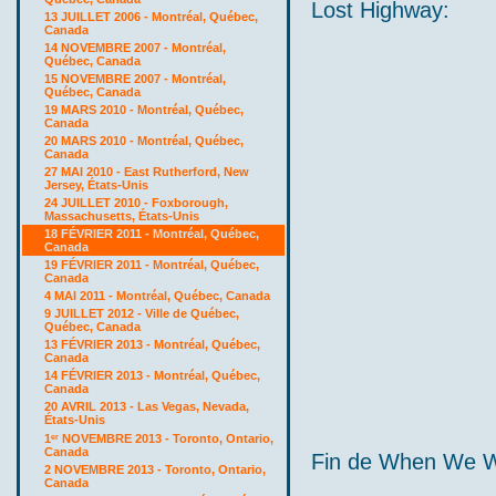
Lost Highway:
13 JUILLET 2006 - Montréal, Québec,
Canada
14 NOVEMBRE 2007 - Montréal,
Québec, Canada
15 NOVEMBRE 2007 - Montréal,
Québec, Canada
19 MARS 2010 - Montréal, Québec,
Canada
20 MARS 2010 - Montréal, Québec,
Canada
27 MAI 2010 - East Rutherford, New
Jersey, États-Unis
24 JUILLET 2010 - Foxborough,
Massachusetts, États-Unis
18 FÉVRIER 2011 - Montréal, Québec,
Canada
19 FÉVRIER 2011 - Montréal, Québec,
Canada
4 MAI 2011 - Montréal, Québec, Canada
9 JUILLET 2012 - Ville de Québec,
Québec, Canada
13 FÉVRIER 2013 - Montréal, Québec,
Canada
14 FÉVRIER 2013 - Montréal, Québec,
Canada
20 AVRIL 2013 - Las Vegas, Nevada,
États-Unis
1
NOVEMBRE 2013 - Toronto, Ontario,
er
Canada
Fin de When We Wer
2 NOVEMBRE 2013 - Toronto, Ontario,
Canada