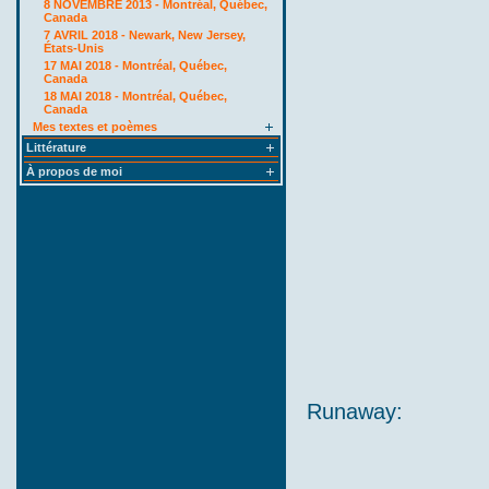
8 NOVEMBRE 2013 - Montréal, Québec,
Canada
7 AVRIL 2018 - Newark, New Jersey,
États-Unis
17 MAI 2018 - Montréal, Québec,
Canada
18 MAI 2018 - Montréal, Québec,
Canada
Mes textes et poèmes
Littérature
À propos de moi
Runaway: