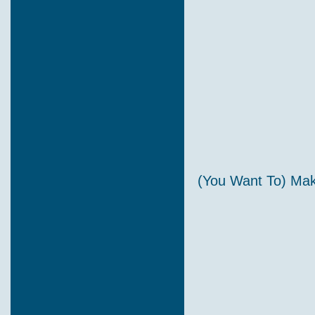
(You Want To) Ma