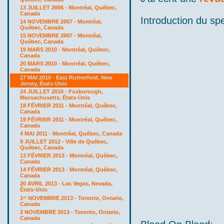
13 JUILLET 2006 - Montréal, Québec,
Canada
Introduction du sp
14 NOVEMBRE 2007 - Montréal,
Québec, Canada
15 NOVEMBRE 2007 - Montréal,
Québec, Canada
19 MARS 2010 - Montréal, Québec,
Canada
20 MARS 2010 - Montréal, Québec,
Canada
27 MAI 2010 - East Rutherford, New
Jersey, États-Unis
24 JUILLET 2010 - Foxborough,
Massachusetts, États-Unis
18 FÉVRIER 2011 - Montréal, Québec,
Canada
19 FÉVRIER 2011 - Montréal, Québec,
Canada
4 MAI 2011 - Montréal, Québec, Canada
9 JUILLET 2012 - Ville de Québec,
Québec, Canada
13 FÉVRIER 2013 - Montréal, Québec,
Canada
14 FÉVRIER 2013 - Montréal, Québec,
Canada
20 AVRIL 2013 - Las Vegas, Nevada,
États-Unis
1
NOVEMBRE 2013 - Toronto, Ontario,
er
Canada
2 NOVEMBRE 2013 - Toronto, Ontario,
Canada