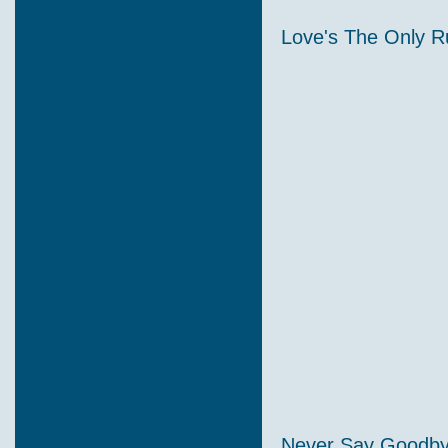
Love's The Only R
Never Say Goodby