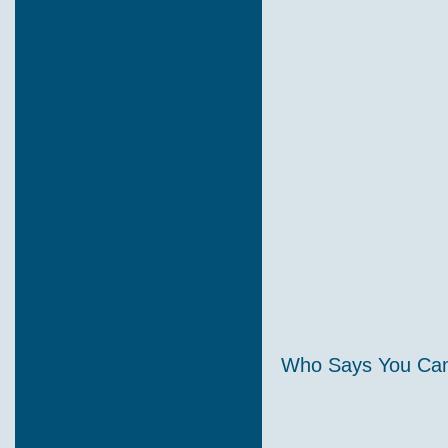
Who Says You Can