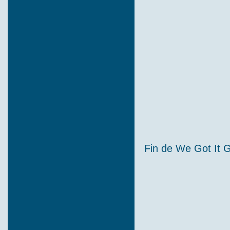
Fin de We Got It G