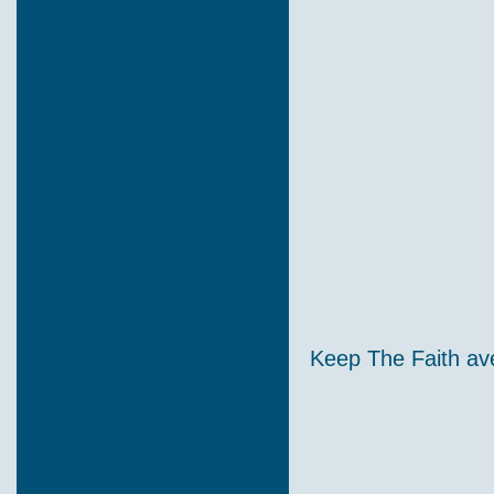
Keep The Faith avec