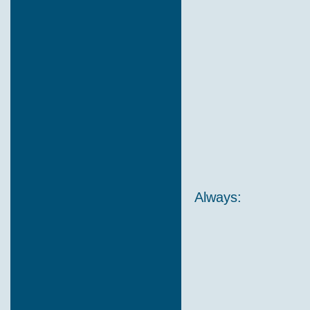
Always: