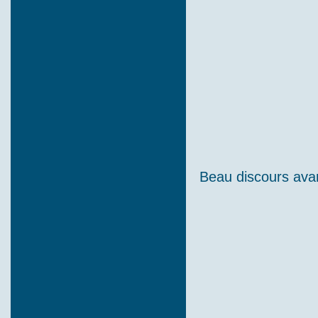
Beau discours ava