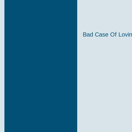
Bad Case Of Lovin