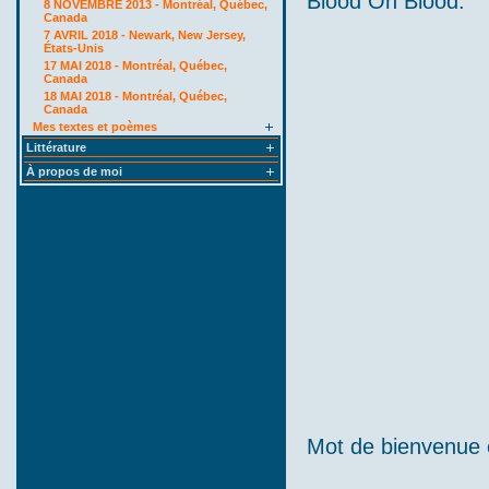
Blood On Blood:
8 NOVEMBRE 2013 - Montréal, Québec,
Canada
7 AVRIL 2018 - Newark, New Jersey,
États-Unis
17 MAI 2018 - Montréal, Québec,
Canada
18 MAI 2018 - Montréal, Québec,
Canada
Mes textes et poèmes
Littérature
À propos de moi
Mot de bienvenue 