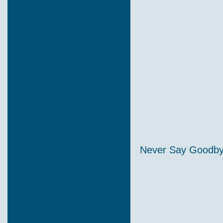
Never Say Goodby