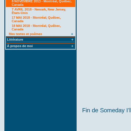
8 NOVEMBRE 2013 - Montréal, Québec,
Canada
7 AVRIL 2018 - Newark, New Jersey,
États-Unis
17 MAI 2018 - Montréal, Québec,
Canada
18 MAI 2018 - Montréal, Québec,
Canada
Mes textes et poèmes
Littérature
À propos de moi
Fin de Someday I'l