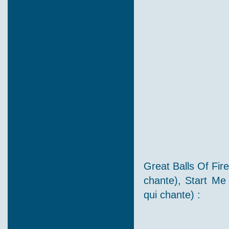
Great Balls Of Fir
chante), Start Me
qui chante) :